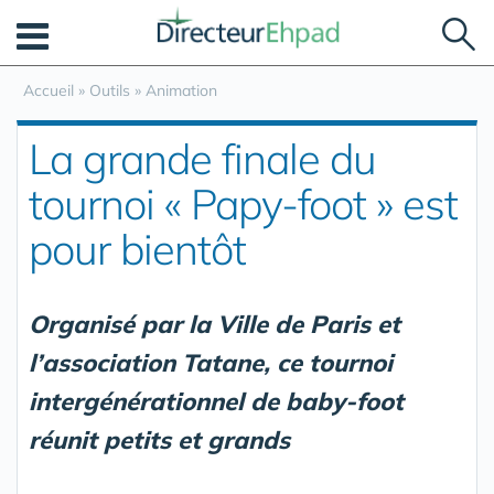
Panneau de gestion des cookies
Accueil
»
Outils
»
Animation
La grande finale du
tournoi « Papy-foot » est
pour bientôt
Organisé par la Ville de Paris et
l’association Tatane, ce tournoi
intergénérationnel de baby-foot
réunit petits et grands