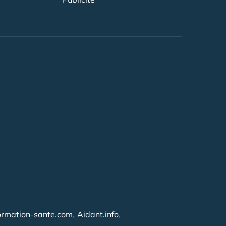
ormation-sante.com
Aidant.info