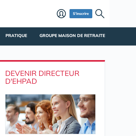
S'inscrire
PRATIQUE
GROUPE MAISON DE RETRAITE
DEVENIR DIRECTEUR
D'EHPAD