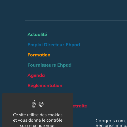
Actualité
Emploi Directeur Ehpad
Formation
Fournisseurs Ehpad
Agenda
Réglementation
Outils
Groupe Maison de Retraite
Ce site utilise des cookies
NOS AUTRES SITES :
et vous donne le contrôle
Capgeris.com
Seniorissimmo
sur ceux que vous