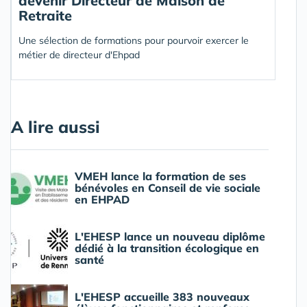
devenir Directeur de Maison de
Retraite
Une sélection de formations pour pourvoir exercer le
métier de directeur d'Ehpad
A lire aussi
VMEH lance la formation de ses
bénévoles en Conseil de vie sociale
en EHPAD
L'EHESP lance un nouveau diplôme
dédié à la transition écologique en
santé
L'EHESP accueille 383 nouveaux