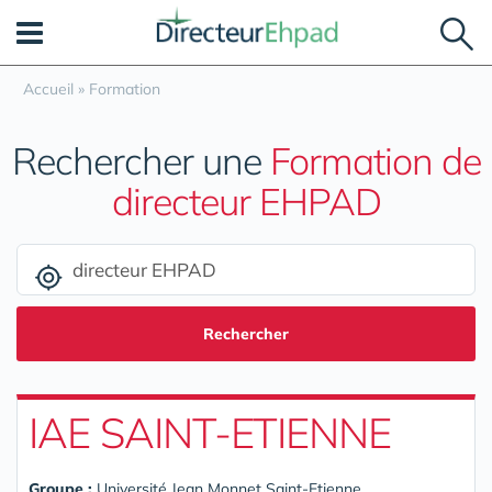
Panneau de gestion des cookies
Accueil
»
Formation
Rechercher une
Formation de
directeur EHPAD
Rechercher
IAE SAINT-ETIENNE
Groupe :
Université Jean Monnet Saint-Etienne