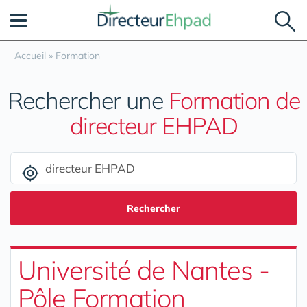
Panneau de gestion des cookies
Accueil
»
Formation
Rechercher une
Formation de
directeur EHPAD
Rechercher
Université de Nantes -
Pôle Formation