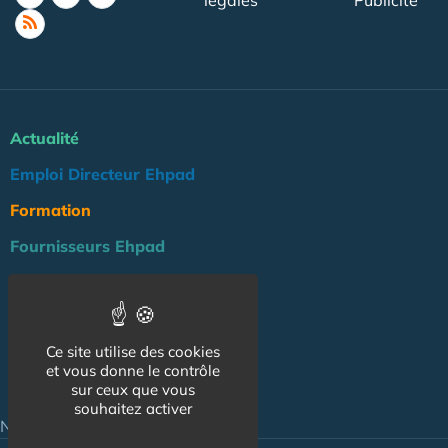
légales
Publicité
Actualité
Emploi Directeur Ehpad
Formation
Fournisseurs Ehpad
Agenda
Réglementation
Ce site utilise des cookies
Outils
et vous donne le contrôle
Groupe Maison de Retraite
sur ceux que vous
souhaitez activer
NOS AUTRES SITES :