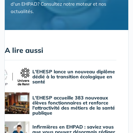
d'un EHPAD? Consultez notre moteur et nos
actualités.
A lire aussi
L'EHESP lance un nouveau diplôme
dédié à la transition écologique en
santé
L'EHESP accueille 383 nouveaux
élèves fonctionnaires et renforce
l'attractivité des métiers de la santé
publique
Infirmières en EHPAD : saviez vous
que vous pouvez désormais rédiger