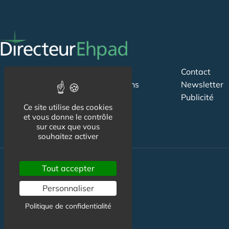
CGU
Contact
Suivez-nous
Mentions
Newsletter
légales
Publicité
Ce site utilise des cookies
et vous donne le contrôle
sur ceux que vous
souhaitez activer
Tout accepter
Actualité
Personnaliser
Emploi Directeur Ehpad
Politique de confidentialité
Formation
Fournisseurs Ehpad