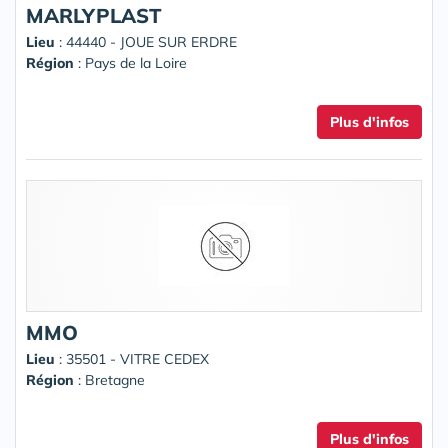
MARLYPLAST
Lieu
: 44440 - JOUE SUR ERDRE
Région
: Pays de la Loire
Plus d'infos
MMO
Lieu
: 35501 - VITRE CEDEX
Région
: Bretagne
Plus d'infos