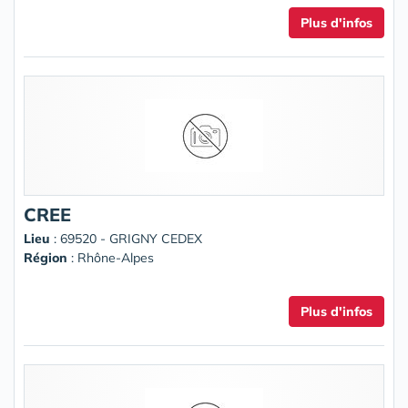
Plus d'infos
CREE
Lieu
: 69520 - GRIGNY CEDEX
Région
: Rhône-Alpes
Plus d'infos