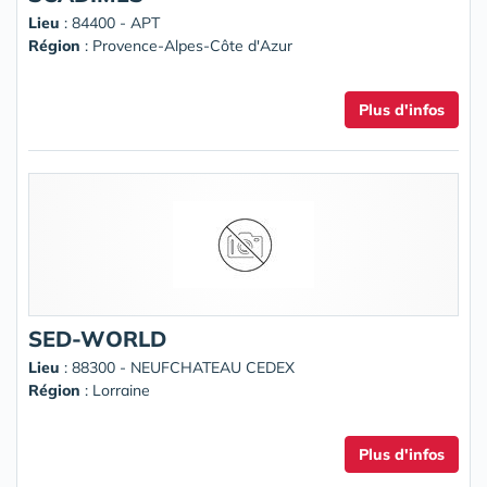
Lieu
: 84400 - APT
Région
: Provence-Alpes-Côte d'Azur
Plus d'infos
SED-WORLD
Lieu
: 88300 - NEUFCHATEAU CEDEX
Région
: Lorraine
Plus d'infos