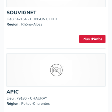
SOUVIGNET
Lieu
: 42164 - BONSON CEDEX
Région
: Rhône-Alpes
Plus d'infos
APIC
Lieu
: 79180 - CHAURAY
Région
: Poitou-Charentes