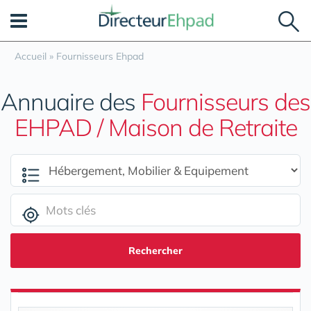
Panneau de gestion des cookies
Accueil
»
Fournisseurs Ehpad
Annuaire des
Fournisseurs des
EHPAD / Maison de Retraite
Rechercher