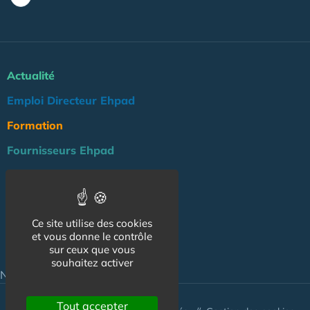
Actualité
Emploi Directeur Ehpad
Formation
Fournisseurs Ehpad
Agenda
Réglementation
Ce site utilise des cookies
Outils
et vous donne le contrôle
sur ceux que vous
Groupe Maison de Retraite
souhaitez activer
NOS AUTRES SITES :
Tout accepter