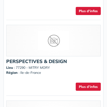
Plus d'infos
PERSPECTIVES & DESIGN
Lieu
: 77290 - MITRY MORY
Région
: Ile-de-France
Plus d'infos