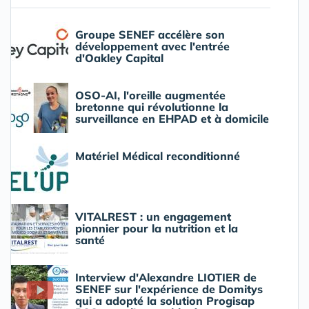
Groupe SENEF accélère son
développement avec l'entrée
d'Oakley Capital
OSO-AI, l'oreille augmentée
bretonne qui révolutionne la
surveillance en EHPAD et à domicile
Matériel Médical reconditionné
VITALREST : un engagement
pionnier pour la nutrition et la
santé
Interview d'Alexandre LIOTIER de
SENEF sur l'expérience de Domitys
qui a adopté la solution Progisap