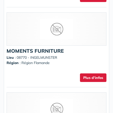
MOMENTS FURNITURE
Lieu
: 08770 - INGELMUNSTER
Région
: Région Flamande
Plus d'infos