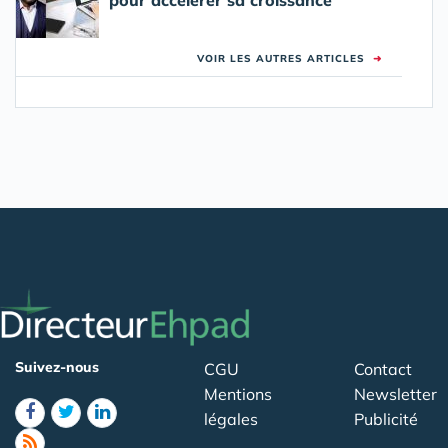
pour accélérer sa croissance
VOIR LES AUTRES ARTICLES
➜
Suivez-nous
CGU
Contact
Mentions
Newsletter
légales
Publicité