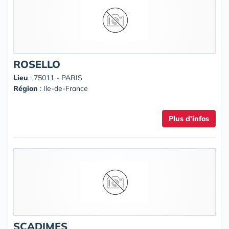
ROSELLO
Lieu
: 75011 - PARIS
Région
: Ile-de-France
Plus d'infos
SCADIMES