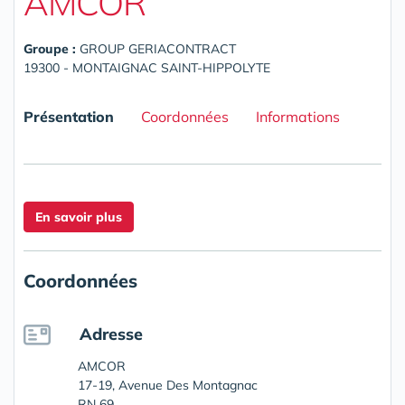
AMCOR
Groupe :
GROUP GERIACONTRACT
19300 - MONTAIGNAC SAINT-HIPPOLYTE
Présentation
Coordonnées
Informations
En savoir plus
Coordonnées
Adresse
AMCOR
17-19, Avenue Des Montagnac
RN 69