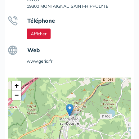
19300 MONTAIGNAC SAINT-HIPPOLYTE
Téléphone
Afficher
Web
www.geria.fr
+
−