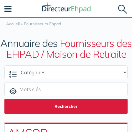
Panneau de gestion des cookies
Accueil
»
Fournisseurs Ehpad
Annuaire des
Fournisseurs des
EHPAD / Maison de Retraite
Rechercher