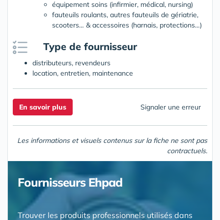
équipement soins (infirmier, médical, nursing)
fauteuils roulants, autres fauteuils de gériatrie,
scooters… & accessoires (harnais, protections…)
Type de fournisseur
distributeurs, revendeurs
location, entretien, maintenance
En savoir plus
Signaler une erreur
Les informations et visuels contenus sur la fiche ne sont pas
contractuels.
Fournisseurs Ehpad
Trouver les produits professionnels utilisés dans