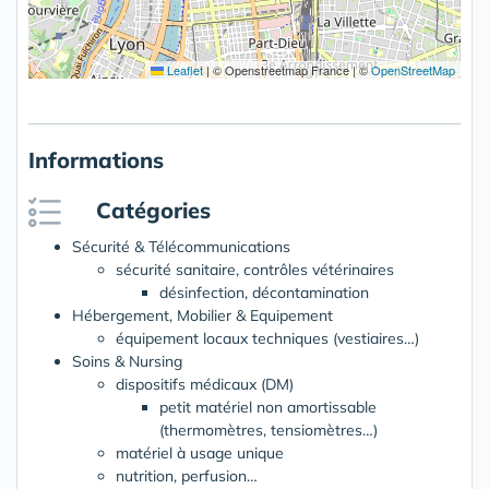
Leaflet
|
© Openstreetmap France | ©
OpenStreetMap
Informations
Catégories
Sécurité & Télécommunications
sécurité sanitaire, contrôles vétérinaires
désinfection, décontamination
Hébergement, Mobilier & Equipement
équipement locaux techniques (vestiaires…)
Soins & Nursing
dispositifs médicaux (DM)
petit matériel non amortissable
(thermomètres, tensiomètres…)
matériel à usage unique
nutrition, perfusion…