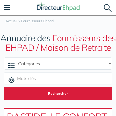
Panneau de gestion des cookies
Accueil
»
Fournisseurs Ehpad
Annuaire des
Fournisseurs des
EHPAD / Maison de Retraite
Rechercher