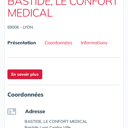
BASTIDE, LE CONFORT
MEDICAL
69006 - LYON
Présentation
Coordonnées
Informations
En savoir plus
Coordonnées
Adresse
BASTIDE, LE CONFORT MEDICAL
Bastide Lyon Centre Ville