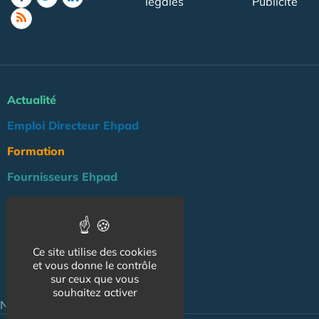
légales
Publicité
Actualité
Emploi Directeur Ehpad
Formation
Fournisseurs Ehpad
Agenda
Réglementation
Ce site utilise des cookies
Outils
et vous donne le contrôle
sur ceux que vous
Groupe Maison de Retraite
souhaitez activer
NOS AUTRES SITES :