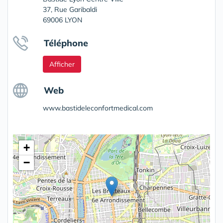
37, Rue Garibaldi
69006 LYON
Téléphone
Afficher
Web
www.bastideleconfortmedical.com
+
−