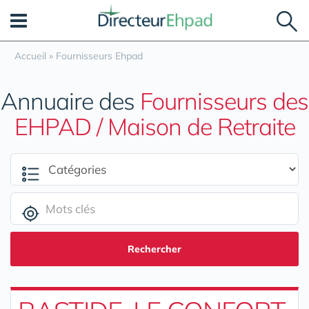
Panneau de gestion des cookies
Accueil
»
Fournisseurs Ehpad
Annuaire des
Fournisseurs des
EHPAD / Maison de Retraite
Rechercher