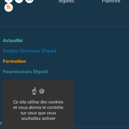
légales
Publicité
Actualité
Emploi Directeur Ehpad
Formation
Fournisseurs Ehpad
Agenda
Réglementation
Ce site utilise des cookies
Outils
et vous donne le contrôle
sur ceux que vous
Groupe Maison de Retraite
souhaitez activer
NOS AUTRES SITES :