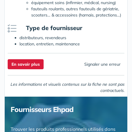
équipement soins (infirmier, médical, nursing)
fauteuils roulants, autres fauteuils de gériatrie,
scooters… & accessoires (harnais, protections…)
Type de fournisseur
distributeurs, revendeurs
location, entretien, maintenance
En savoir plus
Signaler une erreur
Les informations et visuels contenus sur la fiche ne sont pas
contractuels.
Fournisseurs Ehpad
Trouver les produits professionnels utilisés dans