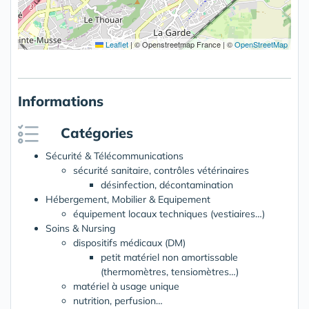
Leaflet
|
© Openstreetmap France | ©
OpenStreetMap
Informations
Catégories
Sécurité & Télécommunications
sécurité sanitaire, contrôles vétérinaires
désinfection, décontamination
Hébergement, Mobilier & Equipement
équipement locaux techniques (vestiaires…)
Soins & Nursing
dispositifs médicaux (DM)
petit matériel non amortissable
(thermomètres, tensiomètres…)
matériel à usage unique
nutrition, perfusion…