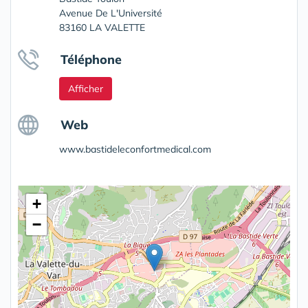
Avenue De L'Université
83160 LA VALETTE
Téléphone
Afficher
Web
www.bastideleconfortmedical.com
+
−