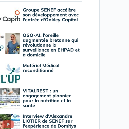
Groupe SENEF accélère
son développement avec
l'entrée d'Oakley Capital
OSO-AI, l'oreille
augmentée bretonne qui
révolutionne la
surveillance en EHPAD et
à domicile
Matériel Médical
reconditionné
VITALREST : un
engagement pionnier
pour la nutrition et la
santé
Interview d'Alexandre
LIOTIER de SENEF sur
l'expérience de Domitys