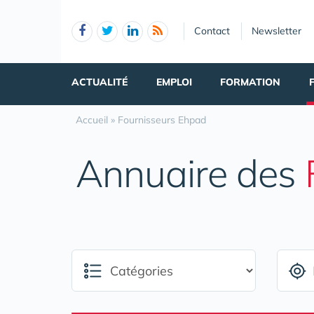
Panneau de gestion des cookies
Contact
Newsletter
ACTUALITÉ
EMPLOI
FORMATION
Accueil
»
Fournisseurs Ehpad
Annuaire des