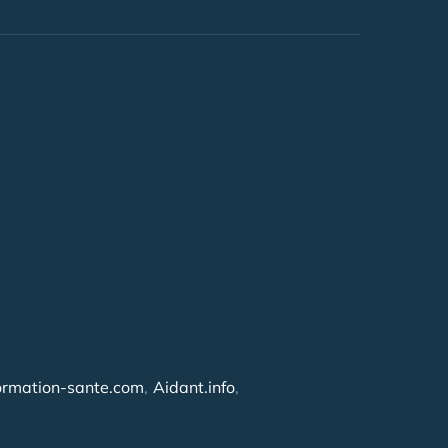
ormation-sante.com
Aidant.info