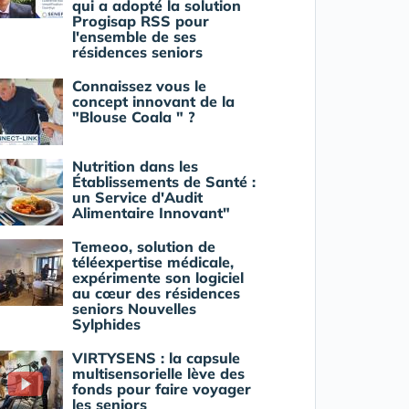
qui a adopté la solution
Progisap RSS pour
l'ensemble de ses
résidences seniors
Connaissez vous le
concept innovant de la
"Blouse Coala " ?
Nutrition dans les
Établissements de Santé :
un Service d'Audit
Alimentaire Innovant"
Temeoo, solution de
téléexpertise médicale,
expérimente son logiciel
au cœur des résidences
seniors Nouvelles
Sylphides
VIRTYSENS : la capsule
multisensorielle lève des
fonds pour faire voyager
les seniors