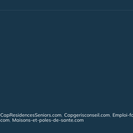
CapResidencesSeniors.com
Capgerisconseil.com
Emploi-f
.com
Maisons-et-poles-de-sante.com