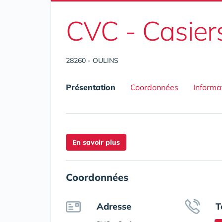
CVC - Casier
28260 - OULINS
Présentation
Coordonnées
Informa
En savoir plus
Coordonnées
Adresse
T