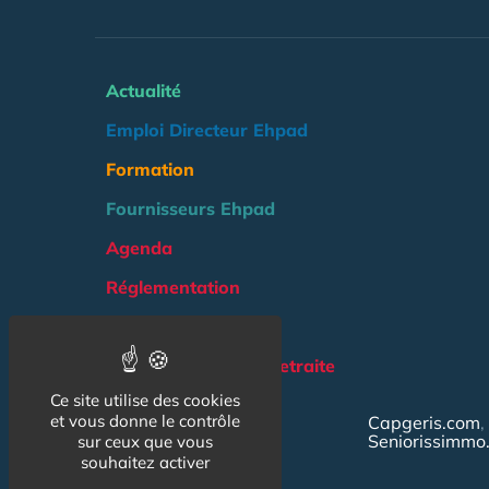
Actualité
Emploi Directeur Ehpad
Formation
Fournisseurs Ehpad
Agenda
Réglementation
Outils
Groupe Maison de Retraite
Ce site utilise des cookies
NOS AUTRES SITES :
et vous donne le contrôle
Capgeris.com
Seniorissimmo
sur ceux que vous
souhaitez activer