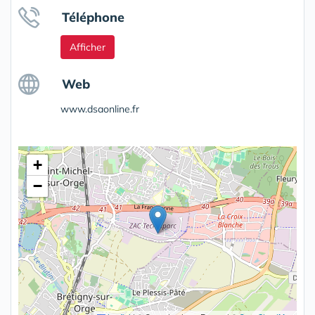
Téléphone
Afficher
Web
www.dsaonline.fr
+
−