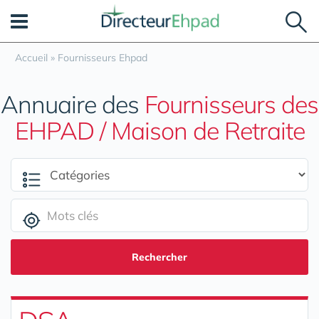
Panneau de gestion des cookies
Accueil
»
Fournisseurs Ehpad
Annuaire des
Fournisseurs des
EHPAD / Maison de Retraite
Rechercher