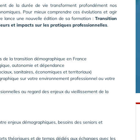
gement de la durée de vie transforment profondément nos
conomiques. Pour mieux comprendre ces évolutions et agir
re lance une nouvelle édition de sa formation :
Transition
eurs et impacts sur les pratiques professionnelles
.
res de la transition démographique en France
logique, autonomie et dépendance
ociaux, sanitaires, économiques et territoriaux)
ographique sur votre environnement professionnel ou votre
sionnelles au regard des enjeux du vieillissement de la
 entre enjeux démographiques, besoins des seniors et
orts théoriques et de temps dédiés aux échanges avec les