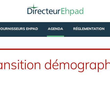
FOURNISSEURS EHPAD
AGENDA
RÉGLEMENTATION
ansition démograp