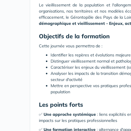
Le vieillissement de la population et l'allon
organisations, nos territoires et nos modèles é
efficacement, le Gérontopôle des Pays de la Loi
démographique et vieillissement - Enjeux, act
Objectifs de la formation
Cette journée vous permettra de :
Identifier les repères et évolutions majeu
Distinguer vieillissement normal et patho
Caractériser les enjeux du vieillissement (s
Analyser les impacts de la transition dém
secteur d'activité
Mettre en perspective vos pratiques profes
population
Les points forts
✅
Une approche systémique
: liens explicités
impacts sur les pratiques professionnelles
✅
Une formation interactive
: alternance d'app