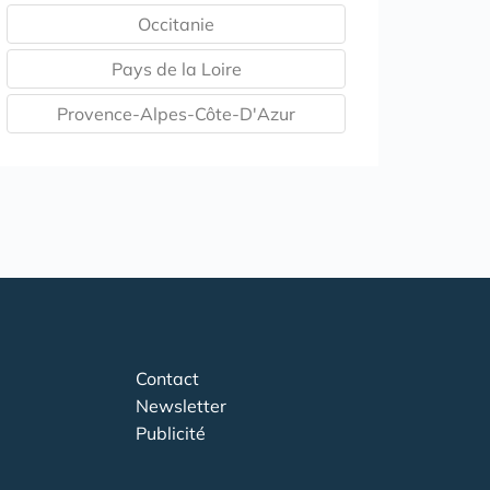
Occitanie
Pays de la Loire
Provence-Alpes-Côte-D'Azur
Contact
Newsletter
Publicité