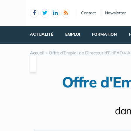
Panneau de gestion des cookies
Contact
Newsletter
ACTUALITÉ
EMPLOI
FORMATION
Accueil
»
Offre d'Emploi de Directeur d'EHPAD
»
A
Offre d'E
dan