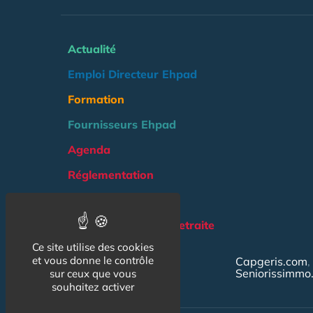
Actualité
Emploi Directeur Ehpad
Formation
Fournisseurs Ehpad
Agenda
Réglementation
Outils
Groupe Maison de Retraite
Ce site utilise des cookies
NOS AUTRES SITES :
et vous donne le contrôle
Capgeris.com
Seniorissimmo
sur ceux que vous
souhaitez activer