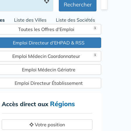
Rechercher
res
Liste des Villes
Liste des Sociétés
1
Toutes les Offres d'Emploi
Emploi Directeur d'EHPAD & RSS
1
Emploi Médecin Coordonnateur
Emploi Médecin Gériatre
Emploi Directeur Établissement
Régions
Accès direct aux
Votre position