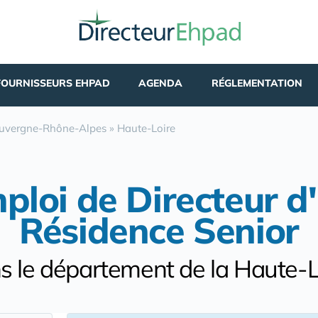
FOURNISSEURS EHPAD
AGENDA
RÉGLEMENTATION
uvergne-Rhône-Alpes
»
Haute-Loire
mploi de Directeur 
Résidence Senior
s le département de la Haute-L