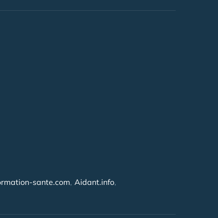
ormation-sante.com
Aidant.info