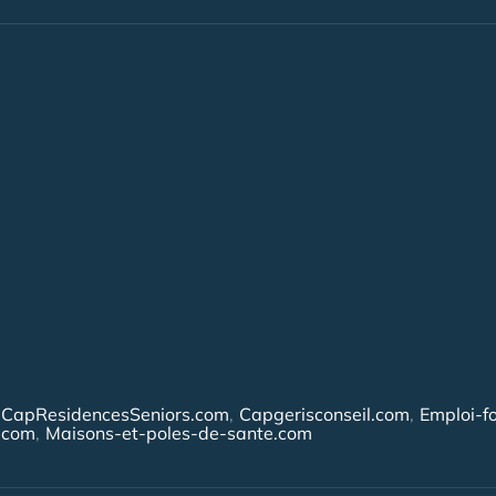
CapResidencesSeniors.com
Capgerisconseil.com
Emploi-f
.com
Maisons-et-poles-de-sante.com