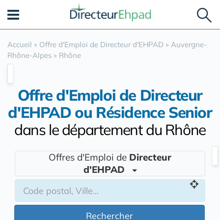
Panneau de gestion des cookies
Accueil
»
Offre d'Emploi de Directeur d'EHPAD
»
Auvergne-
Rhône-Alpes
»
Rhône
Offre d'Emploi de Directeur
d'EHPAD ou Résidence Senior
dans le département du Rhône
Offres d'Emploi de
Directeur
d'EHPAD
Rechercher