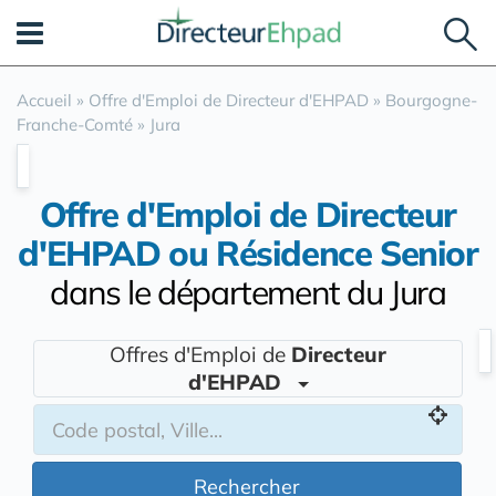
Panneau de gestion des cookies
Accueil
»
Offre d'Emploi de Directeur d'EHPAD
»
Bourgogne-
Franche-Comté
»
Jura
Offre d'Emploi de Directeur
d'EHPAD ou Résidence Senior
dans le département du Jura
Offres d'Emploi de
Directeur
d'EHPAD
Rechercher