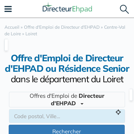
Panneau de gestion des cookies
Accueil
»
Offre d'Emploi de Directeur d'EHPAD
»
Centre-Val
de Loire
»
Loiret
Offre d'Emploi de Directeur
d'EHPAD ou Résidence Senior
dans le département du Loiret
Offres d'Emploi de
Directeur
d'EHPAD
Rechercher