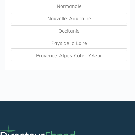
Normandie
Nouvelle-Aquitaine
Occitanie
Pays de la Loire
Provence-Alpes-Côte-D'Azur