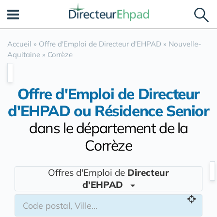
Panneau de gestion des cookies
Accueil
»
Offre d'Emploi de Directeur d'EHPAD
»
Nouvelle-
Aquitaine
»
Corrèze
Offre d'Emploi de Directeur
d'EHPAD ou Résidence Senior
dans le département de la
Corrèze
Offres d'Emploi de
Directeur
d'EHPAD