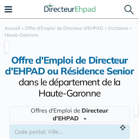
Panneau de gestion des cookies
Accueil
»
Offre d'Emploi de Directeur d'EHPAD
»
Occitanie
»
Haute-Garonne
Offre d'Emploi de Directeur
d'EHPAD ou Résidence Senior
dans le département de la
Haute-Garonne
Offres d'Emploi de
Directeur
d'EHPAD