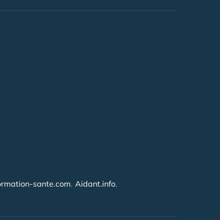
ormation-sante.com
Aidant.info