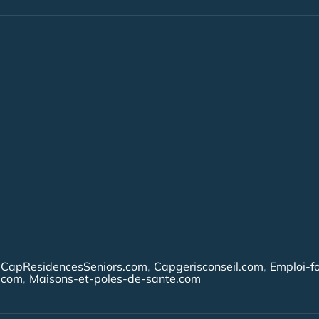
CapResidencesSeniors.com
Capgerisconseil.com
Emploi-f
.com
Maisons-et-poles-de-sante.com