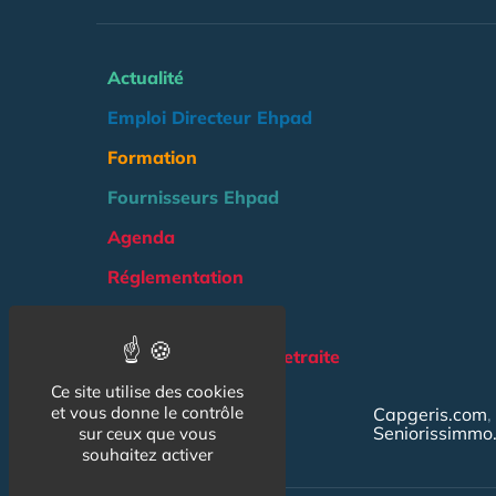
Actualité
Emploi Directeur Ehpad
Formation
Fournisseurs Ehpad
Agenda
Réglementation
Outils
Groupe Maison de Retraite
Ce site utilise des cookies
NOS AUTRES SITES :
et vous donne le contrôle
Capgeris.com
Seniorissimmo
sur ceux que vous
souhaitez activer