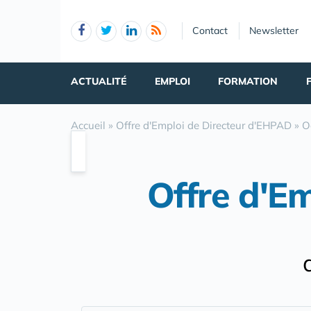
Panneau de gestion des cookies
Contact
Newsletter
ACTUALITÉ
EMPLOI
FORMATION
Accueil
»
Offre d'Emploi de Directeur d'EHPAD
»
O
Offre d'E