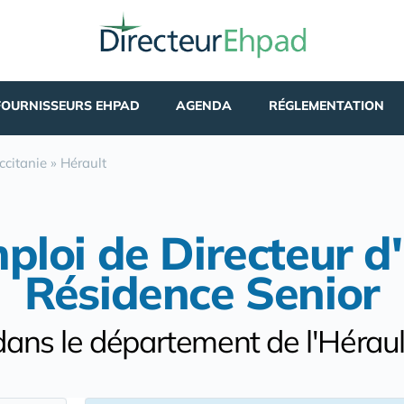
FOURNISSEURS EHPAD
AGENDA
RÉGLEMENTATION
ccitanie
»
Hérault
mploi de Directeur 
Résidence Senior
dans le département de l'Héraul