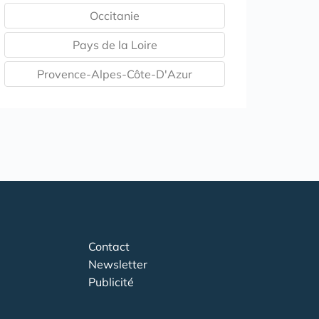
Occitanie
Pays de la Loire
Provence-Alpes-Côte-D'Azur
Contact
Newsletter
Publicité