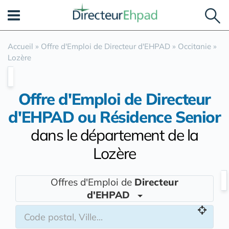
Panneau de gestion des cookies
Accueil
»
Offre d'Emploi de Directeur d'EHPAD
»
Occitanie
»
Lozère
Offre d'Emploi de Directeur
d'EHPAD ou Résidence Senior
dans le département de la
Lozère
Offres d'Emploi de
Directeur
d'EHPAD