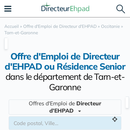
Panneau de gestion des cookies
Accueil
»
Offre d'Emploi de Directeur d'EHPAD
»
Occitanie
»
Tarn-et-Garonne
Offre d'Emploi de Directeur
d'EHPAD ou Résidence Senior
dans le département de Tarn-et-
Garonne
Offres d'Emploi de
Directeur
d'EHPAD