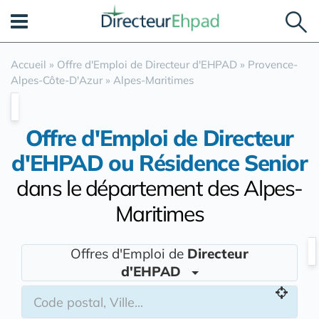
Panneau de gestion des cookies
Accueil
»
Offre d'Emploi de Directeur d'EHPAD
»
Provence-
Alpes-Côte-D'Azur
»
Alpes-Maritimes
Offre d'Emploi de Directeur
d'EHPAD ou Résidence Senior
dans le département des Alpes-
Maritimes
Offres d'Emploi de
Directeur
d'EHPAD