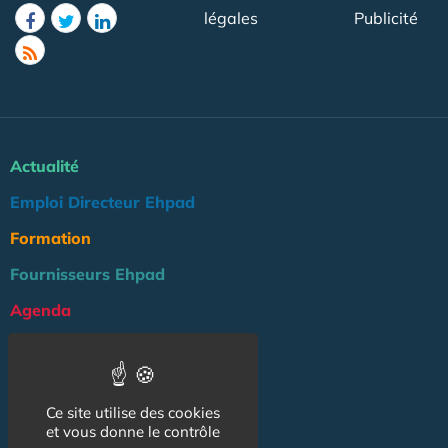
légales
Publicité
Actualité
Emploi Directeur Ehpad
Formation
Fournisseurs Ehpad
Agenda
Réglementation
Outils
Ce site utilise des cookies
Groupe Maison de Retraite
et vous donne le contrôle