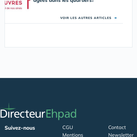
âgées dans les quartiers?
VOIR LES AUTRES ARTICLES
➜
CGU
Contact
Suivez-nous
Mentions
Newsletter