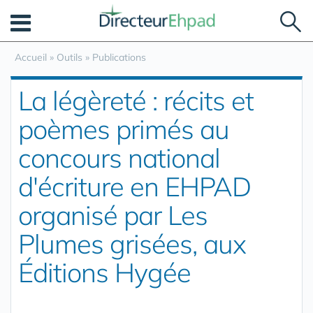
Panneau de gestion des cookies
Accueil
»
Outils
»
Publications
La légèreté : récits et
poèmes primés au
concours national
d'écriture en EHPAD
organisé par Les
Plumes grisées, aux
Éditions Hygée