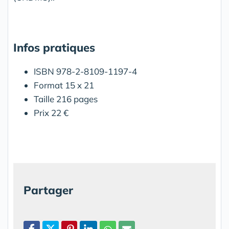
Infos pratiques
ISBN 978-2-8109-1197-4
Format 15 x 21
Taille 216 pages
Prix 22 €
Partager