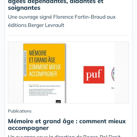
âgées dépendantes, aidantes et
soignantes
Une ouvrage signé Florence Fortin-Braud aux
éditions Berger Levrault
Publications
Mémoire et grand âge : comment mieux
accompagner
Un ouvrage sous la direction de Roger-Pol Droit,