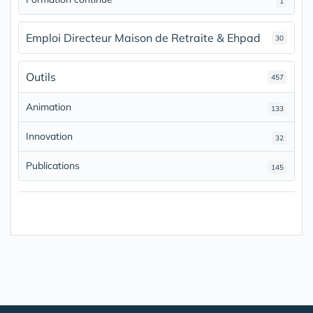
1
Emploi Directeur Maison de Retraite & Ehpad
30
Outils
457
Animation
133
Innovation
32
Publications
145