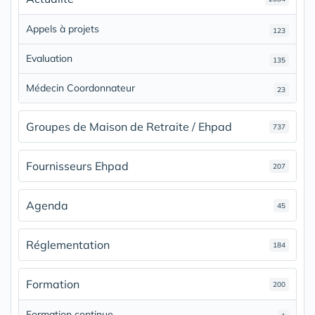
Appels à projets
123
Evaluation
135
Médecin Coordonnateur
23
Groupes de Maison de Retraite / Ehpad
737
Fournisseurs Ehpad
207
Agenda
45
Réglementation
184
Formation
200
Formation continue