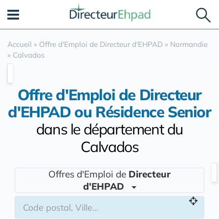
Panneau de gestion des cookies
Accueil
»
Offre d'Emploi de Directeur d'EHPAD
»
Normandie
»
Calvados
Offre d'Emploi de Directeur
d'EHPAD ou Résidence Senior
dans le département du
Calvados
Offres d'Emploi de
Directeur
d'EHPAD