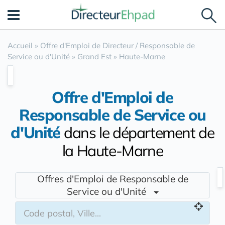
Panneau de gestion des cookies
Accueil
»
Offre d'Emploi de Directeur / Responsable de
Service ou d'Unité
»
Grand Est
»
Haute-Marne
Offre d'Emploi de
Responsable de Service ou
d'Unité
dans le département de
la Haute-Marne
Offres d'Emploi de Responsable de
Service ou d'Unité