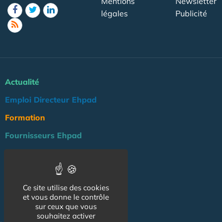
Mentions
Newsletter
légales
Publicité
Actualité
Emploi Directeur Ehpad
Formation
Fournisseurs Ehpad
Agenda
Réglementation
Ce site utilise des cookies
Outils
et vous donne le contrôle
Groupe Maison de Retraite
sur ceux que vous
souhaitez activer