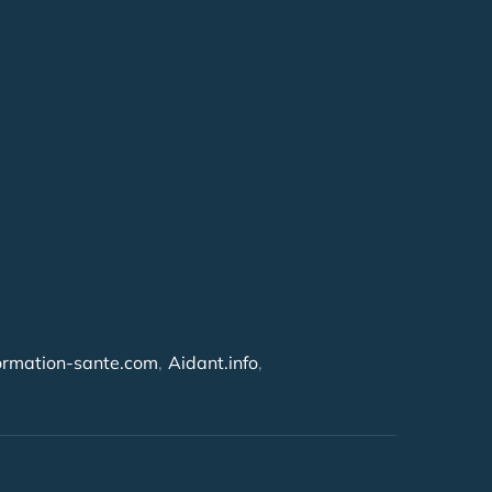
ormation-sante.com
Aidant.info