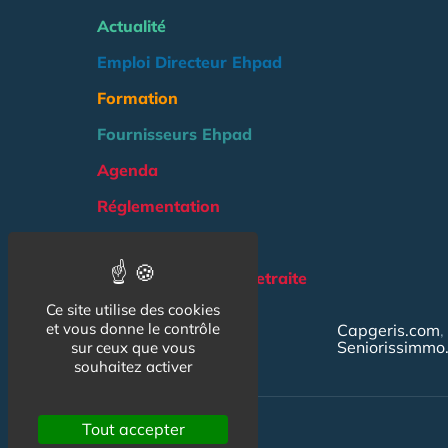
Actualité
Emploi Directeur Ehpad
Formation
Fournisseurs Ehpad
Agenda
Réglementation
Outils
Groupe Maison de Retraite
Ce site utilise des cookies
NOS AUTRES SITES :
et vous donne le contrôle
Capgeris.com
Seniorissimmo
sur ceux que vous
souhaitez activer
Tout accepter