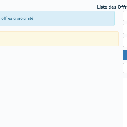
Liste des Off
s offres a proximité