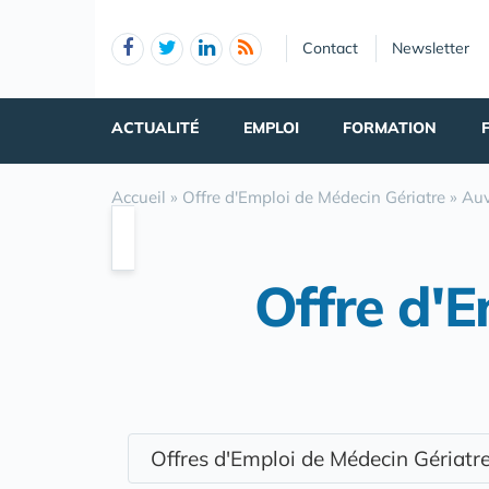
Panneau de gestion des cookies
Contact
Newsletter
ACTUALITÉ
EMPLOI
FORMATION
Accueil
»
Offre d'Emploi de Médecin Gériatre
»
Auv
Offre d'E
Offres d'Emploi de Médecin Gériat