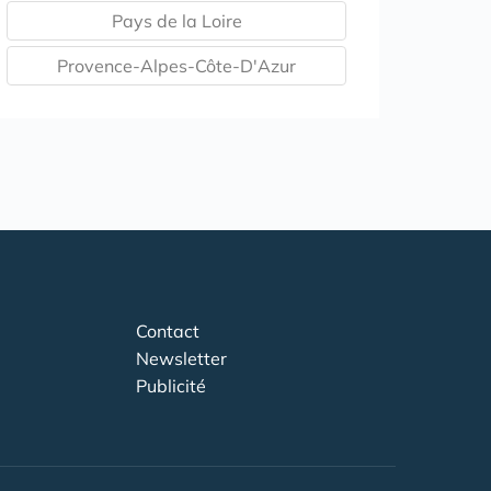
Pays de la Loire
Provence-Alpes-Côte-D'Azur
Contact
Newsletter
Publicité