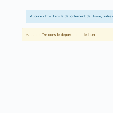
Aucune offre
dans le département de l'Isère
, autre
Aucune offre
dans le département de l'Isère