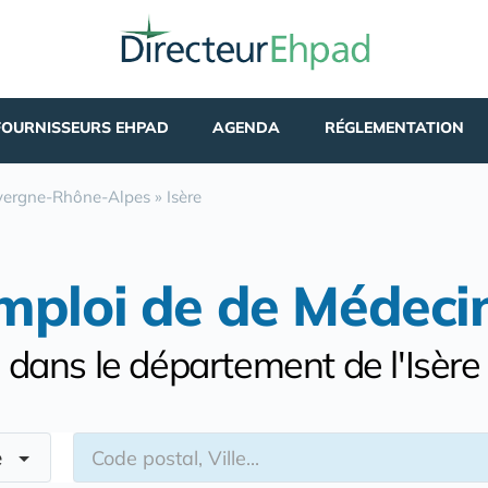
FOURNISSEURS EHPAD
AGENDA
RÉGLEMENTATION
ergne-Rhône-Alpes
»
Isère
mploi de de Médeci
dans le département de l'Isère
re