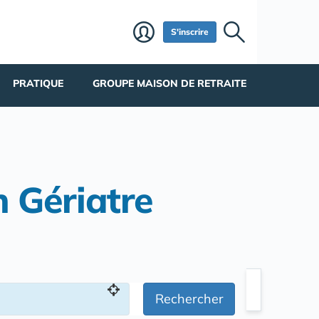
S'inscrire
PRATIQUE
GROUPE MAISON DE RETRAITE
n Gériatre
Rechercher