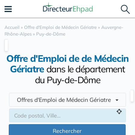
Panneau de gestion des cookies
Accueil
»
Offre d'Emploi de Médecin Gériatre
»
Auvergne-
Rhône-Alpes
»
Puy-de-Dôme
Offre d'Emploi de de Médecin
Gériatre
dans le département
du Puy-de-Dôme
Offres d'Emploi de Médecin Gériatre
Rechercher