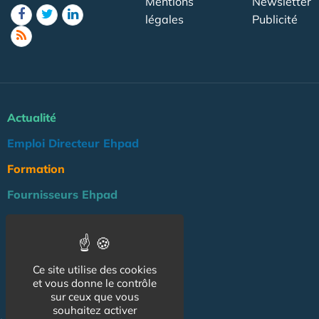
Mentions
Newsletter
légales
Publicité
Actualité
Emploi Directeur Ehpad
Formation
Fournisseurs Ehpad
Agenda
Réglementation
Ce site utilise des cookies
Outils
et vous donne le contrôle
Groupe Maison de Retraite
sur ceux que vous
souhaitez activer