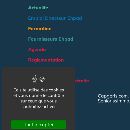
Actualité
Emploi Directeur Ehpad
Formation
Fournisseurs Ehpad
Agenda
Réglementation
Outils
Groupe Maison de Retraite
Ce site utilise des cookies
NOS AUTRES SITES :
et vous donne le contrôle
Capgeris.com
Seniorissimmo
sur ceux que vous
souhaitez activer
Tout accepter