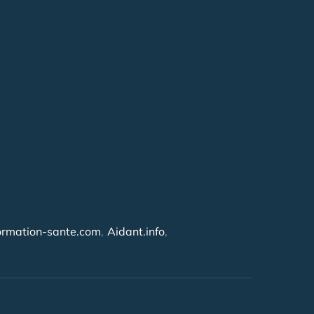
ormation-sante.com
Aidant.info