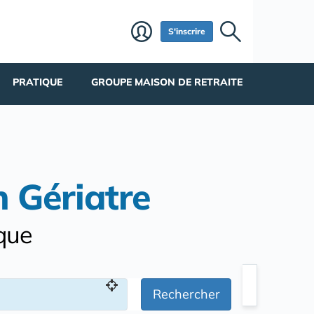
S'inscrire
PRATIQUE
GROUPE MAISON DE RETRAITE
n Gériatre
ique
Rechercher