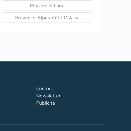
Pays de la Loire
Provence-Alpes-Côte-D'Azur
Contact
Newsletter
Publicité