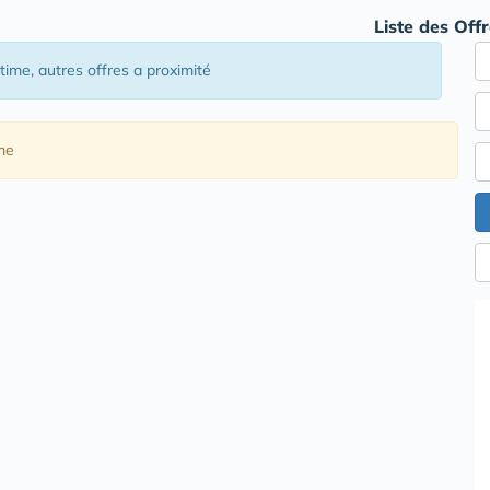
Liste des Off
itime
, autres offres a proximité
me