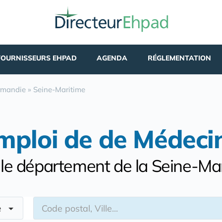
FOURNISSEURS EHPAD
AGENDA
RÉGLEMENTATION
rmandie
»
Seine-Maritime
mploi de de Médeci
le département de la Seine-Ma
re