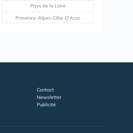
Pays de la Loire
Provence-Alpes-Côte-D'Azur
Contact
Newsletter
Publicité