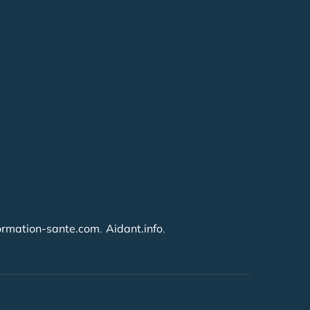
ormation-sante.com
Aidant.info