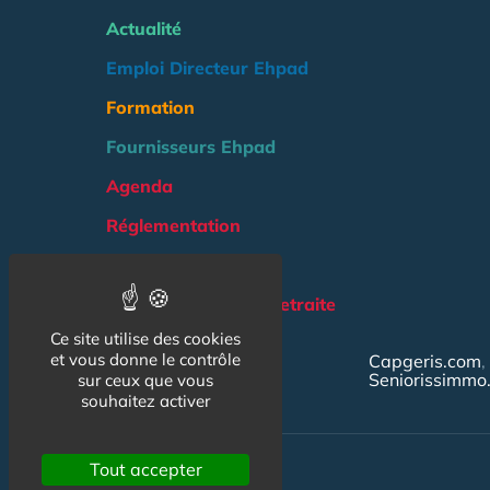
Actualité
Emploi Directeur Ehpad
Formation
Fournisseurs Ehpad
Agenda
Réglementation
Outils
Groupe Maison de Retraite
Ce site utilise des cookies
NOS AUTRES SITES :
et vous donne le contrôle
Capgeris.com
Seniorissimmo
sur ceux que vous
souhaitez activer
Tout accepter