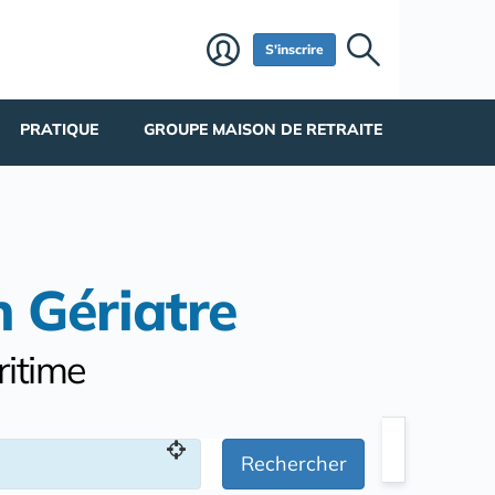
S'inscrire
PRATIQUE
GROUPE MAISON DE RETRAITE
n Gériatre
ritime
Rechercher