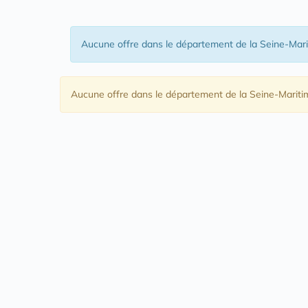
Aucune offre
dans le département de la Seine-Mar
Aucune offre
dans le département de la Seine-Mariti