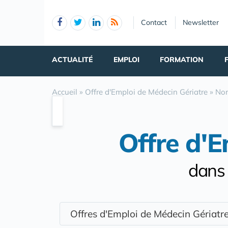
Panneau de gestion des cookies
Contact
Newsletter
ACTUALITÉ
EMPLOI
FORMATION
Accueil
»
Offre d'Emploi de Médecin Gériatre
»
No
Offre d'E
dans 
Offres d'Emploi de Médecin Gériat