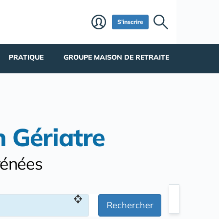
S'inscrire
PRATIQUE
GROUPE MAISON DE RETRAITE
n Gériatre
rénées
Rechercher