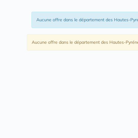
Aucune offre
dans le département des Hautes-Pyr
Aucune offre
dans le département des Hautes-Pyrén