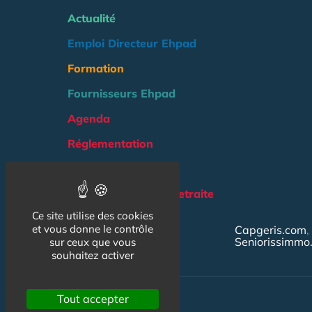
Actualité
Emploi Directeur Ehpad
Formation
Fournisseurs Ehpad
Agenda
Réglementation
Outils
Groupe Maison de Retraite
Ce site utilise des cookies
NOS AUTRES SITES :
et vous donne le contrôle
Capgeris.com
Seniorissimmo
sur ceux que vous
souhaitez activer
Tout accepter