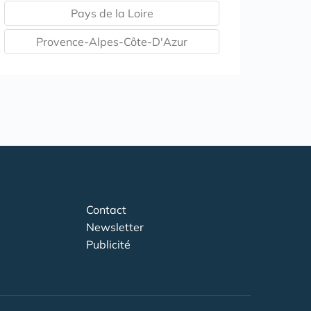
Pays de la Loire
Provence-Alpes-Côte-D'Azur
Contact
Newsletter
Publicité