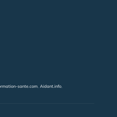
ormation-sante.com
Aidant.info