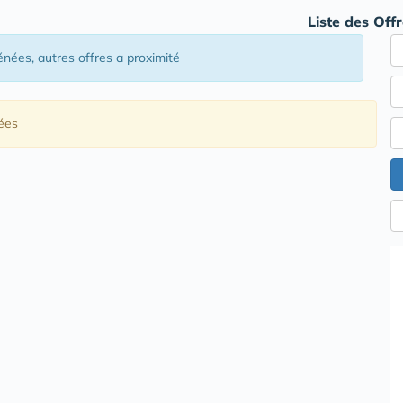
Liste des Off
énées
, autres offres a proximité
ées