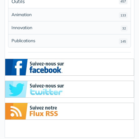
Outils
457
Animation
133
Innovation
32
Publications
145