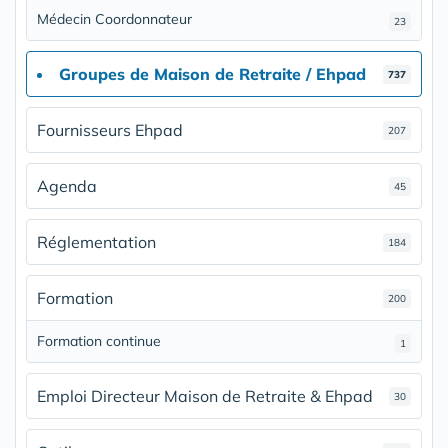
Médecin Coordonnateur
23
Groupes de Maison de Retraite / Ehpad
737
Fournisseurs Ehpad
207
Agenda
45
Réglementation
184
Formation
200
Formation continue
1
Emploi Directeur Maison de Retraite & Ehpad
30