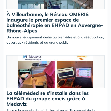
À Villeurbanne, le Réseau OMERIS
inaugure le premier espace de
balnéothérapie en EHPAD en Auvergne-
Rhône-Alpes
Un nouvel équipement dédié au bien-être et à la rééducation,
ouvert aux résidents et au grand public
La télémédecine s'installe dans les
EHPAD du groupe emeis grâce à
Medaviz
Face à la pénurie de médecins et au vieillissement de la