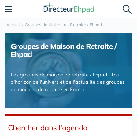
Panneau de gestion des cookies
Accueil
»
Groupes de Maison de Retraite / Ehpad
Groupes de Maison de Retraite /
Ehpad
Les groupes de maison de retraite / Ehpad : Tour
d'horizon de l'univers et de l'actualité des groupes
de maisons de retraite en France.
Chercher dans l'agenda