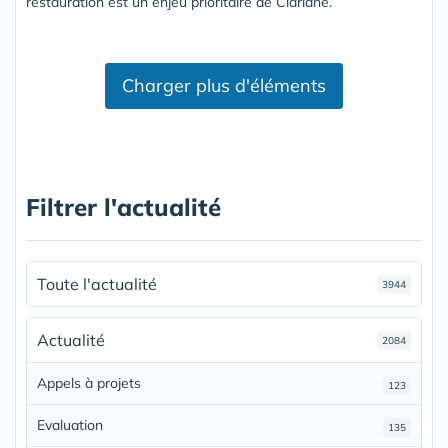
restauration est un enjeu prioritaire de Clariane.
Charger plus d'éléments
Filtrer l'actualité
Toute l'actualité
3944
Actualité
2084
Appels à projets
123
Evaluation
135