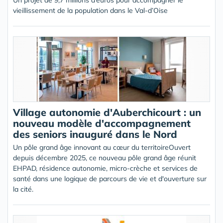
Un projet de 9,7 millions d’euros pour accompagner le
vieillissement de la population dans le Val-d’Oise
Village autonomie d'Auberchicourt : un
nouveau modèle d'accompagnement
des seniors inauguré dans le Nord
Un pôle grand âge innovant au cœur du territoireOuvert
depuis décembre 2025, ce nouveau pôle grand âge réunit
EHPAD, résidence autonomie, micro-crèche et services de
santé dans une logique de parcours de vie et d'ouverture sur
la cité.