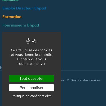
Emploi Directeur Ehpad
Formation
Fournisseurs Ehpad
Agenda
Réglementation
Ce site utilise des cookies
Outils
et vous donne le contrôle
Groupe Maison de Retraite
sur ceux que vous
souhaitez activer
NOS AUTRES SITES :
Tout accepter
© Australis 2026 - Tous droits réservés. //
Gestion des cookies
Personnaliser
Politique de confidentialité