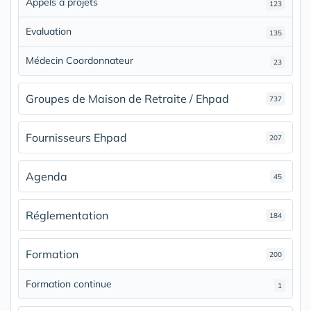
Appels à projets
123
Evaluation
135
Médecin Coordonnateur
23
Groupes de Maison de Retraite / Ehpad
737
Fournisseurs Ehpad
207
Agenda
45
Réglementation
184
Formation
200
Formation continue
1