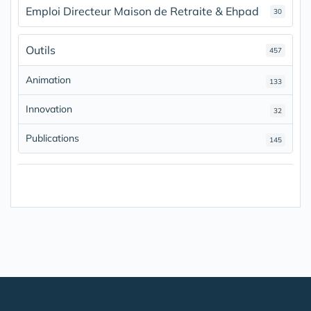
Emploi Directeur Maison de Retraite & Ehpad
30
Outils
457
Animation
133
Innovation
32
Publications
145