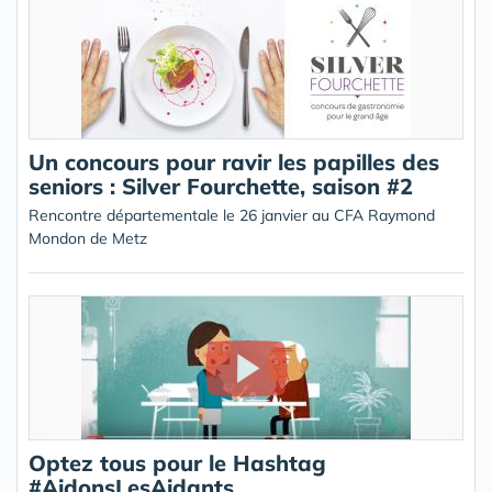
Un concours pour ravir les papilles des
seniors : Silver Fourchette, saison #2
Rencontre départementale le 26 janvier au CFA Raymond
Mondon de Metz
Optez tous pour le Hashtag
#AidonsLesAidants