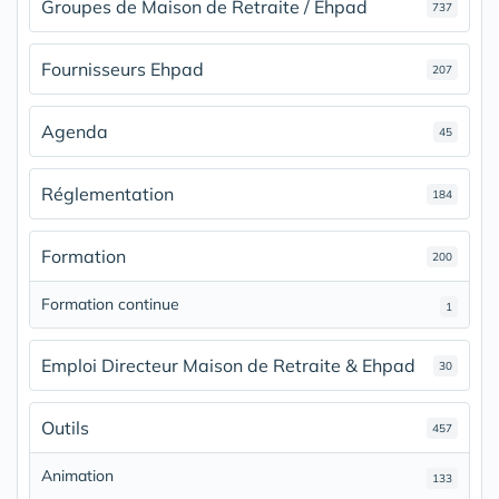
Groupes de Maison de Retraite / Ehpad
737
Fournisseurs Ehpad
207
Agenda
45
Réglementation
184
Formation
200
Formation continue
1
Emploi Directeur Maison de Retraite & Ehpad
30
Outils
457
Animation
133