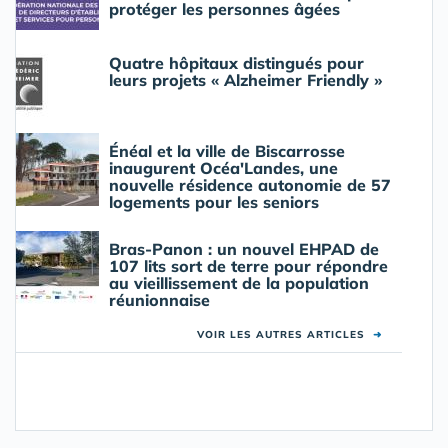
protéger les personnes âgées
Quatre hôpitaux distingués pour
leurs projets « Alzheimer Friendly »
Énéal et la ville de Biscarrosse
inaugurent Océa'Landes, une
nouvelle résidence autonomie de 57
logements pour les seniors
Bras-Panon : un nouvel EHPAD de
107 lits sort de terre pour répondre
au vieillissement de la population
réunionnaise
VOIR LES AUTRES ARTICLES
➜