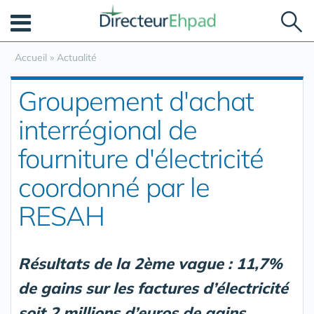
Panneau de gestion des cookies
Accueil
»
Actualité
Groupement d'achat
interrégional de
fourniture d'électricité
coordonné par le
RESAH
Résultats de la 2ème vague : 11,7%
de gains sur les factures d’électricité
soit 2 millions d’euros de gains.