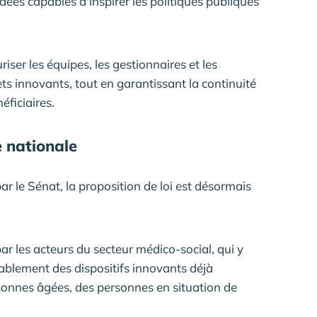
dées capables d'inspirer les politiques publiques
ser les équipes, les gestionnaires et les
ets innovants, tout en garantissant la continuité
ficiaires.
e nationale
r le Sénat, la proposition de loi est désormais
r les acteurs du secteur médico-social, qui y
ablement des dispositifs innovants déjà
rsonnes âgées, des personnes en situation de