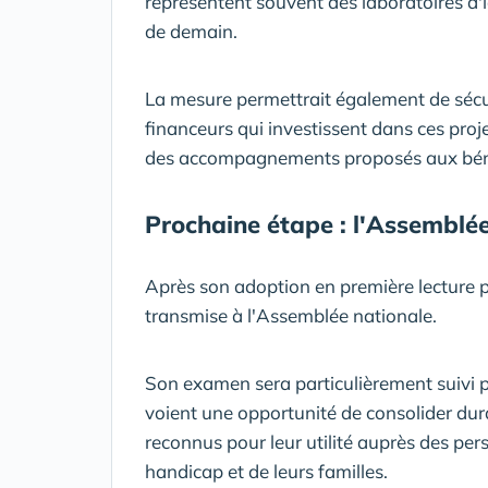
représentent souvent des laboratoires d'i
de demain.
La mesure permettrait également de sécuri
financeurs qui investissent dans ces proj
des accompagnements proposés aux béné
Prochaine étape : l'Assemblé
Après son adoption en première lecture pa
transmise à l'Assemblée nationale.
Son examen sera particulièrement suivi pa
voient une opportunité de consolider dur
reconnus pour leur utilité auprès des pe
handicap et de leurs familles.