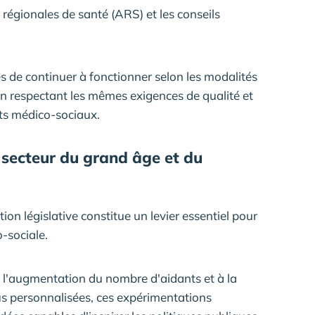
égionales de santé (ARS) et les conseils
es de continuer à fonctionner selon les modalités
 en respectant les mêmes exigences de qualité et
nts médico-sociaux.
e secteur du grand âge et du
ion législative constitue un levier essentiel pour
-sociale.
à l'augmentation du nombre d'aidants et à la
us personnalisées, ces expérimentations