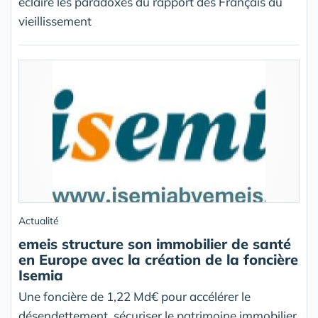
éclaire les paradoxes du rapport des Français au
vieillissement
Actualité
emeis structure son immobilier de santé
en Europe avec la création de la foncière
Isemia
Une foncière de 1,22 Md€ pour accélérer le
désendettement, sécuriser le patrimoine immobilier