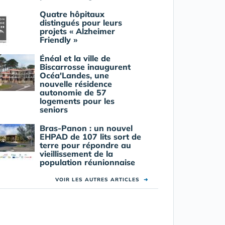
Quatre hôpitaux
distingués pour leurs
projets « Alzheimer
Friendly »
Énéal et la ville de
Biscarrosse inaugurent
Océa'Landes, une
nouvelle résidence
autonomie de 57
logements pour les
seniors
Bras-Panon : un nouvel
EHPAD de 107 lits sort de
terre pour répondre au
vieillissement de la
population réunionnaise
VOIR LES AUTRES ARTICLES
➜