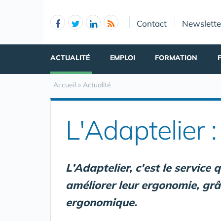
Panneau de gestion des cookies
Contact
Newslette
ACTUALITÉ
EMPLOI
FORMATION
Accueil
»
Actualité
L'Adaptelier 
L’Adaptelier, c'est le service
améliorer leur ergonomie, grâ
ergonomique.