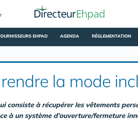
r
FOURNISSEURS EHPAD
AGENDA
RÉGLEMENTATION
: rendre la mode inc
 qui consiste à récupérer les vêtements per
ce à un système d’ouverture/fermeture inno