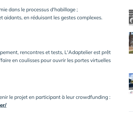
ie dans le processus d'habillage ;
 et aidants, en réduisant les gestes complexes.
ement, rencontres et tests, L'Adaptelier est prêt
faire en coulisses pour ouvrir les portes virtuelles
nir le projet en participant à leur crowdfunding :
er/