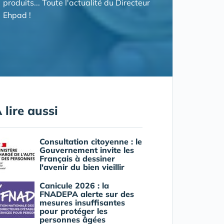
produits... Toute l'actualité du Directeur
Ehpad !
 lire aussi
Consultation citoyenne : le
Gouvernement invite les
Français à dessiner
l'avenir du bien vieillir
Canicule 2026 : la
FNADEPA alerte sur des
mesures insuffisantes
pour protéger les
personnes âgées