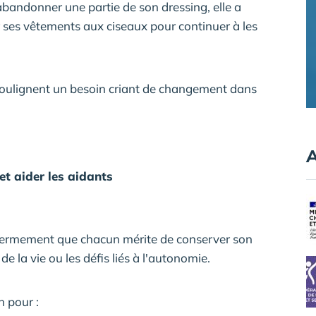
'abandonner une partie de son dressing, elle a
r ses vêtements aux ciseaux pour continuer à les
t soulignent un besoin criant de changement dans
A
et aider les aidants
t fermement que chacun mérite de conserver son
de la vie ou les défis liés à l'autonomie.
n pour :