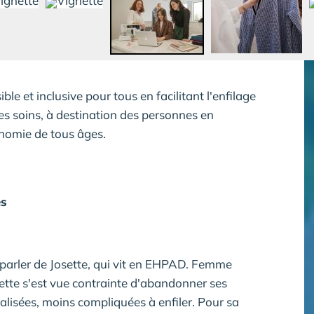
le et inclusive pour tous en facilitant l'enfilage
es soins, à destination des personnes en
onomie de tous âges.
es
 parler de Josette, qui vit en EHPAD. Femme
sette s'est vue contrainte d'abandonner ses
lisées, moins compliquées à enfiler. Pour sa