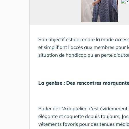
Son objectif est de rendre la mode accessib
et simplifiant l'accès aux membres pour l
situation de handicap ou en perte d'aut
La genèse : Des rencontres marquant
Parler de L'Adaptelier, c'est évidemment
élégante et coquette depuis toujours, Jo
vêtements favoris pour des tenues médica