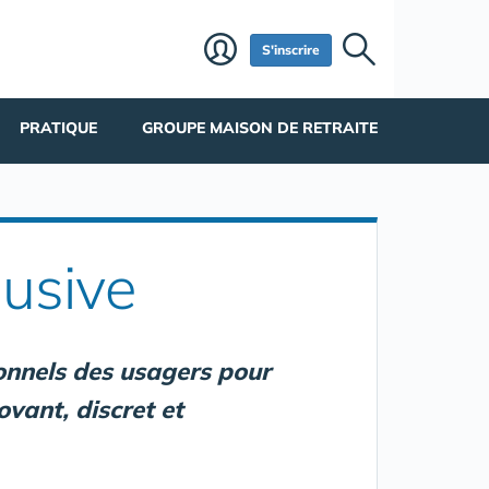
S'inscrire
PRATIQUE
GROUPE MAISON DE RETRAITE
lusive
sonnels des usagers pour
vant, discret et