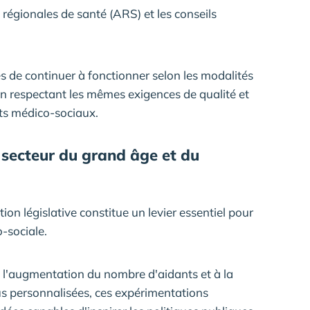
égionales de santé (ARS) et les conseils
es de continuer à fonctionner selon les modalités
 en respectant les mêmes exigences de qualité et
nts médico-sociaux.
e secteur du grand âge et du
ion législative constitue un levier essentiel pour
-sociale.
à l'augmentation du nombre d'aidants et à la
us personnalisées, ces expérimentations