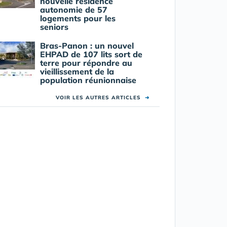
nouvelle résidence
autonomie de 57
logements pour les
seniors
Bras-Panon : un nouvel
EHPAD de 107 lits sort de
terre pour répondre au
vieillissement de la
population réunionnaise
VOIR LES AUTRES ARTICLES
➜