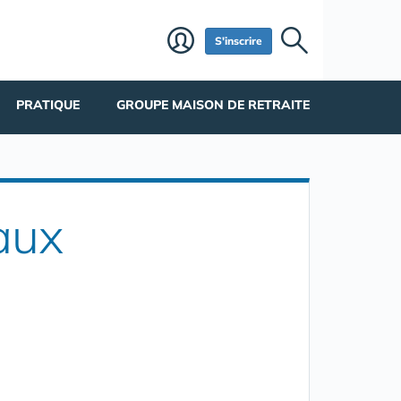
S'inscrire
PRATIQUE
GROUPE MAISON DE RETRAITE
aux