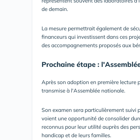
représentent souvent des laboratoires d'i
de demain.
La mesure permettrait également de sécuri
financeurs qui investissent dans ces proj
des accompagnements proposés aux béné
Prochaine étape : l'Assemblé
Après son adoption en première lecture pa
transmise à l'Assemblée nationale.
Son examen sera particulièrement suivi pa
voient une opportunité de consolider dur
reconnus pour leur utilité auprès des pe
handicap et de leurs familles.