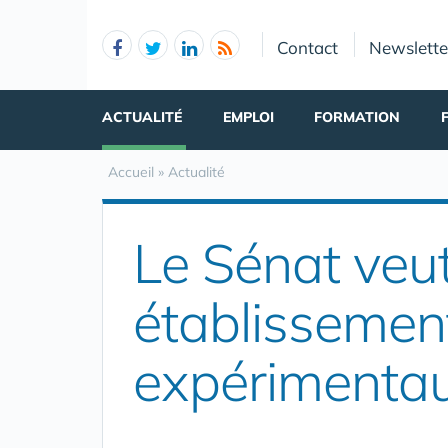
Panneau de gestion des cookies
Contact
Newslette
ACTUALITÉ
EMPLOI
FORMATION
Accueil
»
Actualité
Le Sénat veu
établissemen
expérimenta