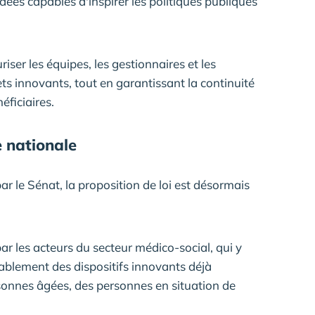
dées capables d'inspirer les politiques publiques
ser les équipes, les gestionnaires et les
ets innovants, tout en garantissant la continuité
ficiaires.
e nationale
r le Sénat, la proposition de loi est désormais
r les acteurs du secteur médico-social, qui y
ablement des dispositifs innovants déjà
rsonnes âgées, des personnes en situation de