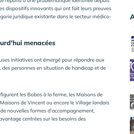
xte répond à une problématique identifiée depuis
 dispositifs innovants qui ont fait leurs preuves
A
orie juridique existante dans le secteur médico-
ourd'hui menacées
ses initiatives ont émergé pour répondre aux
 des personnes en situation de handicap et de
figurent les Bobos à la ferme, les Maisons de
s Maisons de Vincent ou encore le Village landais
t de nouvelles formes d'accompagnement,
davantage centrées sur les besoins des