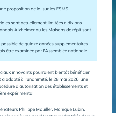
une proposition de loi sur les ESMS
ales sont actuellement limitées à dix ans.
landais Alzheimer ou les Maisons de répit sont
n possible de quinze années supplémentaires.
ais être examinée par l'Assemblée nationale.
ciaux innovants pourraient bientôt bénéficier
t a adopté à l'unanimité, le 28 mai 2026, une
procédure d'autorisation des établissements et
ère expérimental.
sénateurs Philippe Mouiller, Monique Lubin,