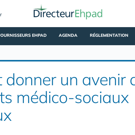
r
FOURNISSEURS EHPAD
AGENDA
RÉGLEMENTATION
t donner un avenir 
ts médico-sociaux
ux