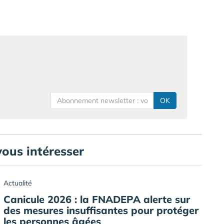
OK
vous intéresser
Actualité
Canicule 2026 : la FNADEPA alerte sur
des mesures insuffisantes pour protéger
les personnes âgées