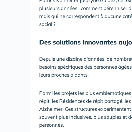
Patrick Kanner et Jocelyne Guidez, ce te
plusieurs années : comment pérenniser des
mais qui ne correspondent à aucune catég
social ?
Des solutions innovantes auj
Depuis une dizaine d'années, de nombreu
besoins spécifiques des personnes âgées,
leurs proches aidants.
Parmi les projets les plus emblématiques 
répit, les Résidences de répit partagé, le
Alzheimer. Ces structures expérimenten
souvent plus inclusives, plus souples et 
personnes.