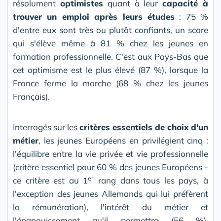
résolument
optimistes
quant à leur
capacité à
trouver un emploi après leurs études
: 75 %
d'entre eux sont très ou plutôt confiants, un score
qui s'élève même à 81 % chez les jeunes en
formation professionnelle. C'est aux Pays-Bas que
cet optimisme est le plus élevé (87 %), lorsque la
France ferme la marche (68 % chez les jeunes
Français).
Interrogés sur les
critères essentiels de choix d'un
métier
, les jeunes Européens en privilégient cinq :
l'équilibre entre la vie privée et vie professionnelle
(critère essentiel pour 60 % des jeunes Européens -
er
ce critère est au 1
rang dans tous les pays, à
l'exception des jeunes Allemands qui lui préfèrent
la rémunération), l'intérêt du métier et
l'épanouissement qu'il permettra (56 %),