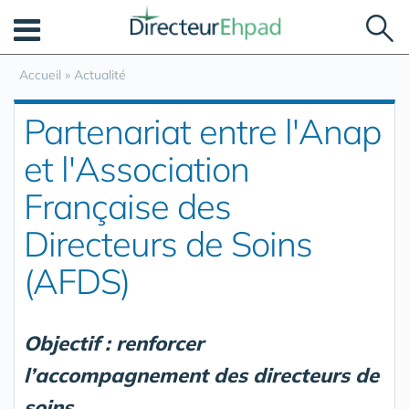
Panneau de gestion des cookies
Accueil
»
Actualité
Partenariat entre l'Anap
et l'Association
Française des
Directeurs de Soins
(AFDS)
Objectif : renforcer
l’accompagnement des directeurs de
soins