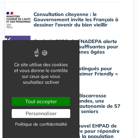
Consultation citoyenne : le
Gouvernement invite les Français à
dessiner l'avenir du bien vieillir
Canicule 2026 : la FNADEPA alerte
sur des mesures insuffisantes pour
protéger les personnes âgées
Ce site utilise des cookies
Quatre hôpitaux distingués pour
et vous donne le contrôle
leurs projets « Alzheimer Friendly »
sur ceux que vous
souhaitez activer
Énéal et la ville de Biscarrosse
inaugurent Océa'Landes, une
Tout accepter
nouvelle résidence autonomie de 57
logements pour les seniors
Personnaliser
Politique de confidentialité
Bras-Panon : un nouvel EHPAD de
107 lits sort de terre pour répondre
au vieillissement de la population