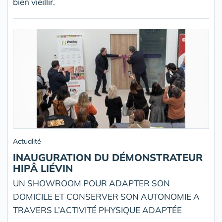
bien vieillir.
Actualité
INAUGURATION DU DÉMONSTRATEUR
HIPÂ LIÉVIN
UN SHOWROOM POUR ADAPTER SON
DOMICILE ET CONSERVER SON AUTONOMIE A
TRAVERS L’ACTIVITÉ PHYSIQUE ADAPTÉE