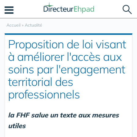
Panneau de gestion des cookies
Accueil
»
Actualité
Proposition de loi visant
à améliorer l'accès aux
soins par l'engagement
territorial des
professionnels
la FHF salue un texte aux mesures
utiles