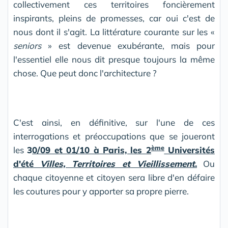
collectivement ces territoires foncièrement
inspirants, pleins de promesses, car oui c'est de
nous dont il s'agit. La littérature courante sur les «
seniors
» est devenue exubérante, mais pour
l'essentiel elle nous dit presque toujours la même
chose. Que peut donc l'architecture ?
C'est ainsi, en définitive, sur l'une de ces
interrogations et préoccupations que se joueront
ème
les
3
0/09 et 01/10 à Paris, les 2
Universités
d'été
Villes, Territoires et Vieillissement
.
Ou
chaque citoyenne et citoyen sera libre d'en défaire
les coutures pour y apporter sa propre pierre.