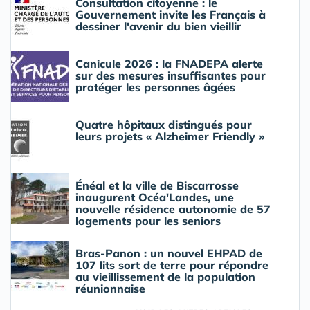
Consultation citoyenne : le
Gouvernement invite les Français à
dessiner l'avenir du bien vieillir
Canicule 2026 : la FNADEPA alerte
sur des mesures insuffisantes pour
protéger les personnes âgées
Quatre hôpitaux distingués pour
leurs projets « Alzheimer Friendly »
Énéal et la ville de Biscarrosse
inaugurent Océa'Landes, une
nouvelle résidence autonomie de 57
logements pour les seniors
Bras-Panon : un nouvel EHPAD de
107 lits sort de terre pour répondre
au vieillissement de la population
réunionnaise