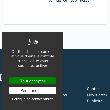
VOIR LES AUTRES ARTICLES
➜
Ce site utilise des cookies
et vous donne le contrôle
sur ceux que vous
souhaitez activer
Tout accepter
CGU
Contact
Suivez-nous
Personnaliser
Mentions
Newsletter
Politique de confidentialité
légales
Publicité