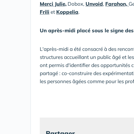
Merci Julie,
Dobox,
Unvoid
,
Farahon,
Ge
Frili
et
Koppelia
.
Un après-midi placé sous le signe des
L'après-midi a été consacré à des rencontr
structures accueillant un public âgé et le
ont permis d'identifier des opportunités 
partagé : co-construire des expérimentati
les personnes âgées comme pour les prof
Partager