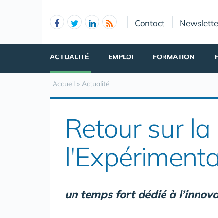
Panneau de gestion des cookies
Contact
Newslette
ACTUALITÉ
EMPLOI
FORMATION
Accueil
»
Actualité
Retour sur la
l'Expérimenta
un temps fort dédié à l’innovat