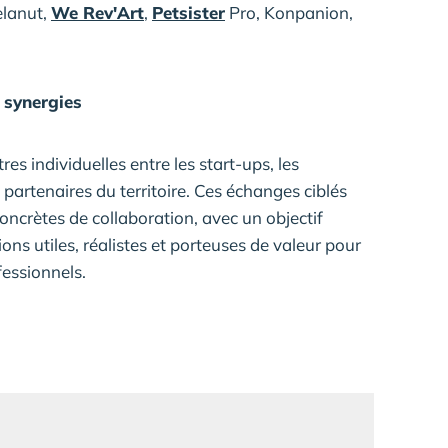
lanut,
We Rev'Art
,
Petsister
Pro, Konpanion,
 synergies
es individuelles entre les start-ups, les
s partenaires du territoire. Ces échanges ciblés
concrètes de collaboration, avec un objectif
ons utiles, réalistes et porteuses de valeur pour
essionnels.