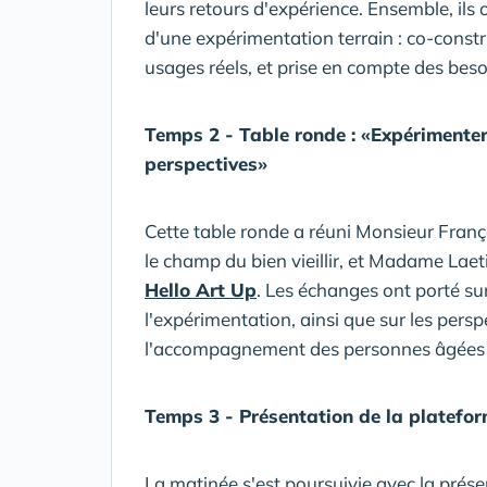
leurs retours d'expérience. Ensemble, ils 
d'une expérimentation terrain : co-const
usages réels, et prise en compte des be
Temps 2 - Table ronde : «Expérimenter 
perspectives»
Cette table ronde a réuni Monsieur Fran
le champ du bien vieillir, et Madame Laeti
Hello Art Up
. Les échanges ont porté su
l'expérimentation, ainsi que sur les persp
l'accompagnement des personnes âgées et 
Temps 3 - Présentation de la platefo
La matinée s'est poursuivie avec la prés