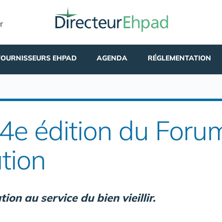
r
FOURNISSEURS EHPAD
AGENDA
RÉGLEMENTATION
 4e édition du Foru
tion
ion au service du bien vieillir.