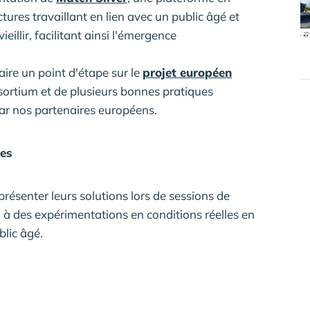
tures travaillant en lien avec un public âgé et
eillir, facilitant ainsi l'émergence
ire un point d'étape sur le
projet européen
nsortium et de plusieurs bonnes pratiques
par nos partenaires européens.
tes
présenter leurs solutions lors de sessions de
 à des expérimentations en conditions réelles en
blic âgé.