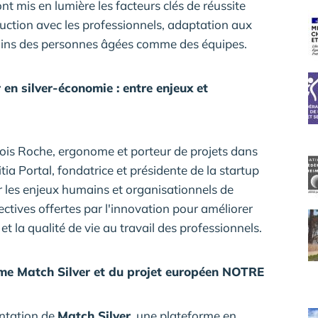
ont mis en lumière les facteurs clés de réussite
ruction avec les professionnels, adaptation aux
soins des personnes âgées comme des équipes.
en silver-économie : entre enjeux et
çois Roche, ergonome et porteur de projets dans
tia Portal, fondatrice et présidente de la startup
r les enjeux humains et organisationnels de
ectives offertes par l'innovation pour améliorer
la qualité de vie au travail des professionnels.
rme Match Silver et du projet européen NOTRE
entation de
Match Silver
, une plateforme en