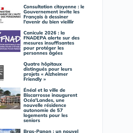
Consultation citoyenne : le
Gouvernement invite les
Français à dessiner
l'avenir du bien vieillir
Canicule 2026 : la
FNADEPA alerte sur des
mesures insuffisantes
pour protéger les
personnes âgées
Quatre hôpitaux
distingués pour leurs
projets « Alzheimer
Friendly »
Énéal et la ville de
Biscarrosse inaugurent
Océa'Landes, une
nouvelle résidence
autonomie de 57
logements pour les
seniors
Bras-Panon : un nouvel