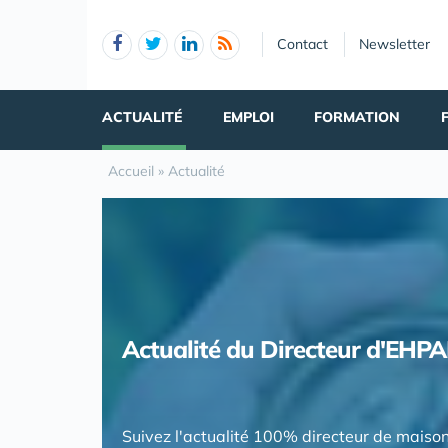
Panneau de gestion des cookies
Contact
Newsletter
ACTUALITÉ
EMPLOI
FORMATION
Accueil
»
Actualité
Actualité du Directeur d'EHP
Suivez l'actualité 100% directeur de maiso