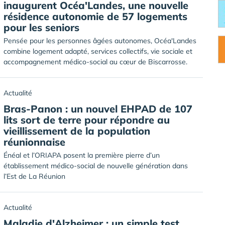
inaugurent Océa'Landes, une nouvelle
résidence autonomie de 57 logements
pour les seniors
Pensée pour les personnes âgées autonomes, Océa'Landes
combine logement adapté, services collectifs, vie sociale et
accompagnement médico-social au cœur de Biscarrosse.
Actualité
Bras-Panon : un nouvel EHPAD de 107
lits sort de terre pour répondre au
vieillissement de la population
réunionnaise
Énéal et l’ORIAPA posent la première pierre d’un
établissement médico-social de nouvelle génération dans
l’Est de La Réunion
Actualité
Maladie d'Alzheimer : un simple test