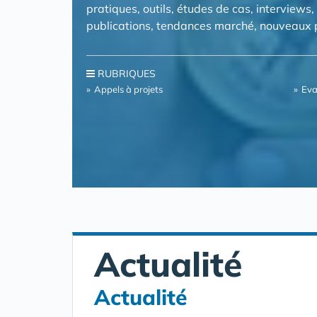
pratiques, outils, études de cas, interviews,
publications, tendances marché, nouveaux pr
RUBRIQUES
Appels à projets
Eva
Actualité
Actualité