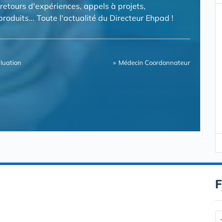
 retours d'expériences, appels à projets,
oduits... Toute l'actualité du Directeur Ehpad !
luation
Médecin Coordonnateur
F