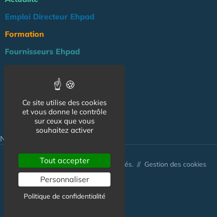
Emploi Directeur Ehpad
Formation
Fournisseurs Ehpad
Agenda
Réglementation
Ce site utilise des cookies
Outils
et vous donne le contrôle
Groupe Maison de Retraite
sur ceux que vous
souhaitez activer
NOS AUTRES SITES :
Tout accepter
© Australis 2026 - Tous droits réservés. //
Gestion des cookies
Personnaliser
Politique de confidentialité