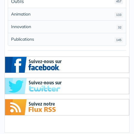
Outils
457
Animation
133
Innovation
32
Publications
145