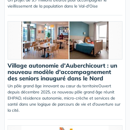
Un projet de 9,7 millions d’euros pour accompagner le
vieillissement de la population dans le Val-d’Oise
Village autonomie d'Auberchicourt : un
nouveau modèle d'accompagnement
des seniors inauguré dans le Nord
Un pôle grand âge innovant au cœur du territoireOuvert
depuis décembre 2025, ce nouveau pôle grand âge réunit
EHPAD, résidence autonomie, micro-crèche et services de
santé dans une logique de parcours de vie et d'ouverture sur
la cité.