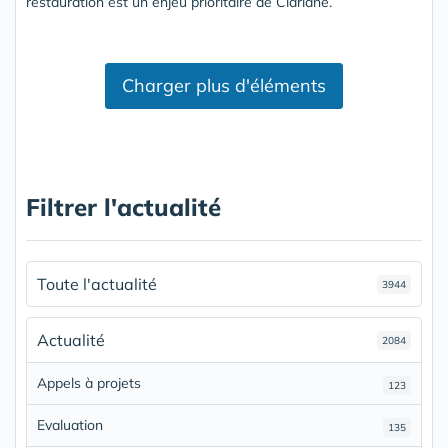
restauration est un enjeu prioritaire de Clariane.
Charger plus d'éléments
Filtrer l'actualité
Toute l'actualité
3944
Actualité
2084
Appels à projets
123
Evaluation
135