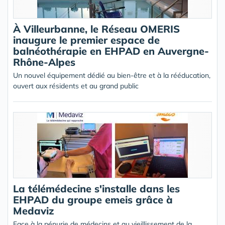
À Villeurbanne, le Réseau OMERIS
inaugure le premier espace de
balnéothérapie en EHPAD en Auvergne-
Rhône-Alpes
Un nouvel équipement dédié au bien-être et à la rééducation,
ouvert aux résidents et au grand public
La télémédecine s'installe dans les
EHPAD du groupe emeis grâce à
Medaviz
Face à la pénurie de médecins et au vieillissement de la