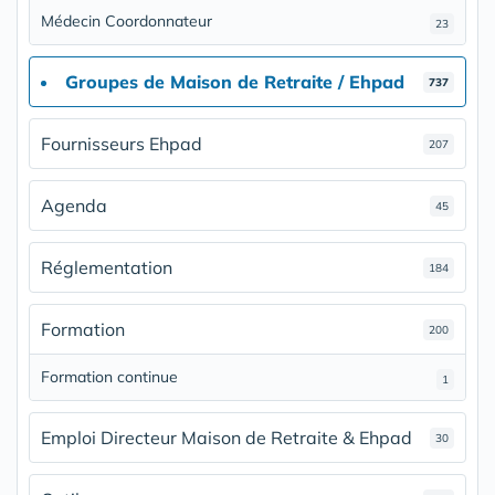
Médecin Coordonnateur
23
Groupes de Maison de Retraite / Ehpad
737
Fournisseurs Ehpad
207
Agenda
45
Réglementation
184
Formation
200
Formation continue
1
Emploi Directeur Maison de Retraite & Ehpad
30