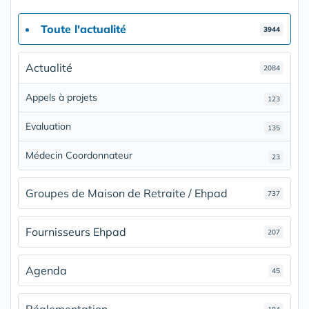
Toute l'actualité
3944
Actualité
2084
Appels à projets
123
Evaluation
135
Médecin Coordonnateur
23
Groupes de Maison de Retraite / Ehpad
737
Fournisseurs Ehpad
207
Agenda
45