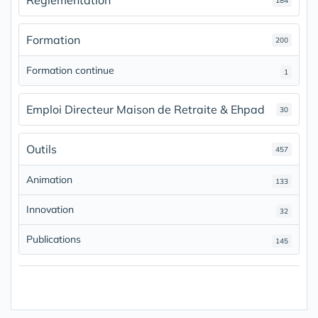
Réglementation
184
Formation
200
Formation continue
1
Emploi Directeur Maison de Retraite & Ehpad
30
Outils
457
Animation
133
Innovation
32
Publications
145